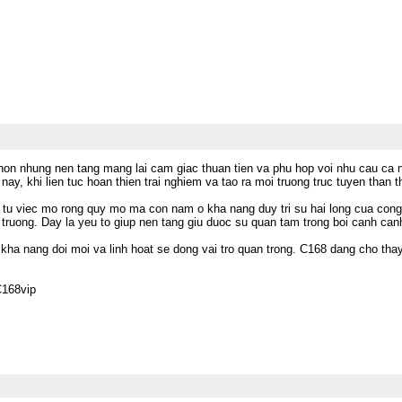
hon nhung nen tang mang lai cam giac thuan tien va phu hop voi nhu cau ca n
y, khi lien tuc hoan thien trai nghiem va tao ra moi truong truc tuyen than t
n tu viec mo rong quy mo ma con nam o kha nang duy tri su hai long cua con
i truong. Day la yeu to giup nen tang giu duoc su quan tam trong boi canh ca
ha nang doi moi va linh hoat se dong vai tro quan trong. C168 dang cho thay 
C168vip