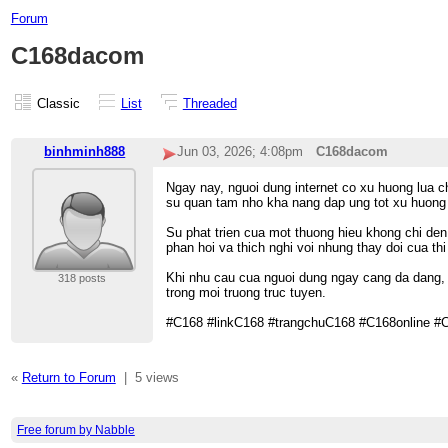
Forum
C168dacom
Classic
List
Threaded
binhminh888
Jun 03, 2026; 4:08pm
C168dacom
Ngay nay, nguoi dung internet co xu huong lua c
su quan tam nho kha nang dap ung tot xu huong na
Su phat trien cua mot thuong hieu khong chi de
phan hoi va thich nghi voi nhung thay doi cua th
Khi nhu cau cua nguoi dung ngay cang da dang, k
318 posts
trong moi truong truc tuyen.
#C168 #linkC168 #trangchuC168 #C168online #
«
Return to Forum
|
5 views
Free forum by Nabble